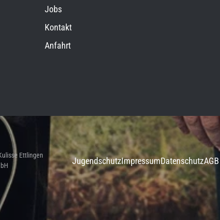
Jobs
Kontakt
Anfahrt
ulisse Ettlingen
Jugendschutz
Impressum
Datenschutz
AGB
bH