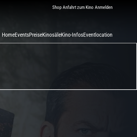
Shop
Anfahrt zum Kino
Anmelden
Home
Events
Preise
Kinosäle
Kino-Infos
Eventlocation