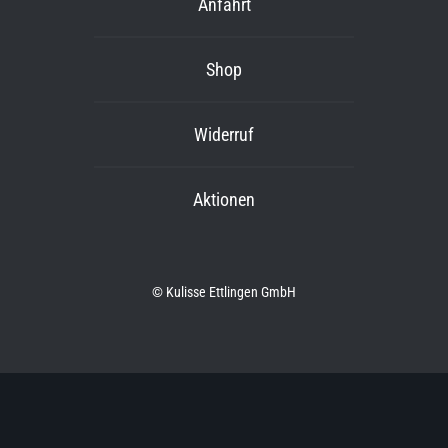
Anfahrt
Shop
Widerruf
Aktionen
© Kulisse Ettlingen GmbH