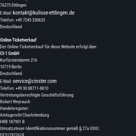
76275 Ettlingen
kontakt@kulisse-ettlingen.de
E-Mail:
Telefon: +49 7243 330633
Deutschland
Online-Ticketverkauf
Der Online-Ticketverkauf für diese Website erfolgt über:
CI-1 GmbH
Kurfürstendamm 216
10719 Berlin
Deutschland
service@cinster.com
E-Mail:
Telefon: +49 30 88711-8810
Vertretungsberechtigte Geschäftsführung:
Robert Weyrauch
Handelsregister:
Amtsgericht Charlottenburg
HRB 187901 B
Umsatzsteuer-Identifikationsnummer gemäß § 27a UStG:
DE312922618