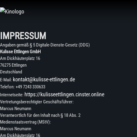
Zum
Inhalt
springen
IMPRESSUM
Angaben gemäß § 5 Digitale-Dienste-Gesetz (DDG)
Kulisse Ettlingen GmbH
Am Dickhäuterplatz 16
76275 Ettlingen
Deutschland
kontakt@kulisse-ettlingen.de
E-Mail:
Telefon: +49 7243 330633
https://kulisseettlingen.cinster.online
Internetseite:
Vertretungsberechtigter Geschäftsführer:
Marcus Neumann
Verantwortlich für den Inhalt nach § 18 Abs. 2
Medienstaatsvertrag (MStV):
Marcus Neumann
Am Dickhäuterplatz 16