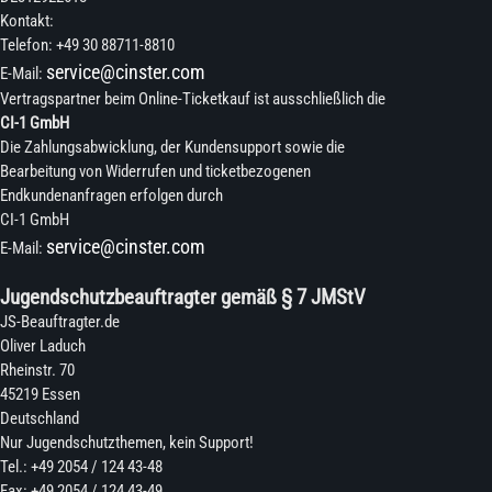
Kontakt:
Telefon: +49 30 88711-8810
service@cinster.com
E-Mail:
Vertragspartner beim Online-Ticketkauf ist ausschließlich die
CI-1 GmbH
Die Zahlungsabwicklung, der Kundensupport sowie die
Bearbeitung von Widerrufen und ticketbezogenen
Endkundenanfragen erfolgen durch
CI-1 GmbH
service@cinster.com
E-Mail:
Jugendschutzbeauftragter gemäß § 7 JMStV
JS-Beauftragter.de
Oliver Laduch
Rheinstr. 70
45219 Essen
Deutschland
Nur Jugendschutzthemen, kein Support!
Tel.: +49 2054 / 124 43-48
Fax: +49 2054 / 124 43-49